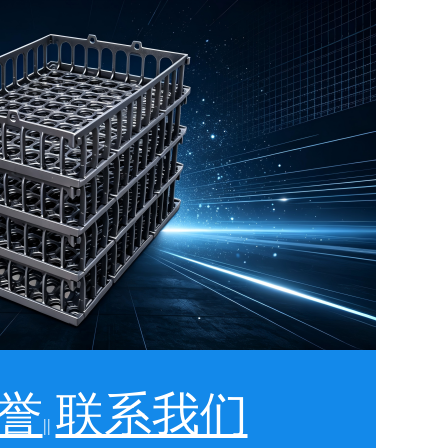
誉
联系我们
||