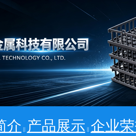
简介
产品展示
企业荣
||
||