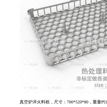
真空炉淬火料框，尺寸：700*520*80，重量约1