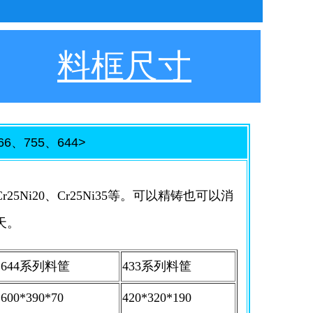
料框尺寸
、755、644>
i20、Cr25Ni35等。可以精铸也可以消
天。
644系列料筐
433系列料筐
600*390*70
420*320*190