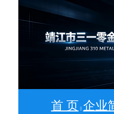
首 页
企业
||