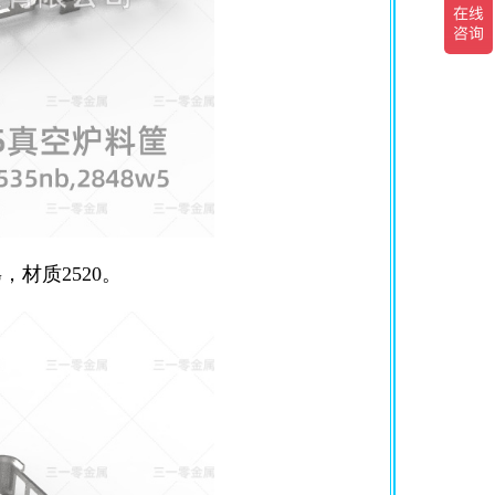
G，材质2520。