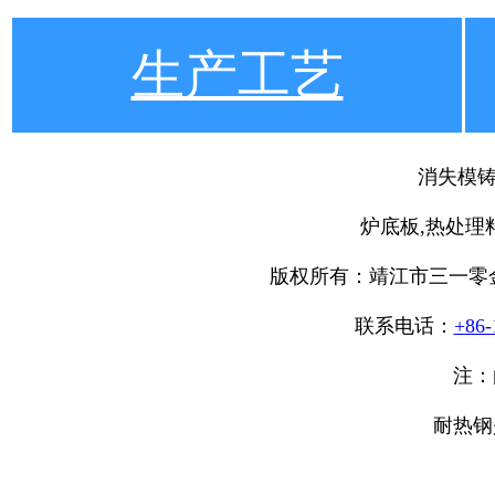
生产工艺
消失模铸
炉底板,热处理
版权所有：靖江市三一零金属科技
联系电话：
+86-
注：
耐热钢