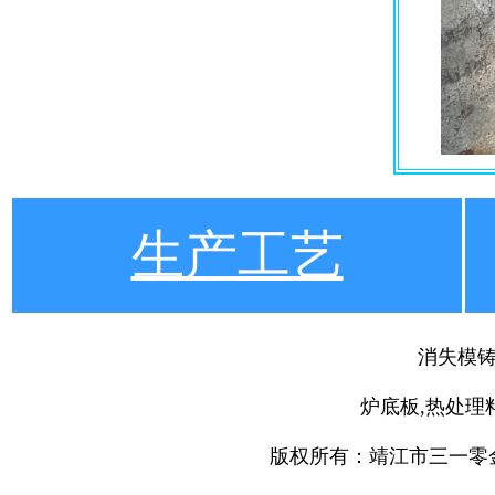
生产工艺
消失模铸
炉底板,热处理
版权所有：靖江市三一零金属科技