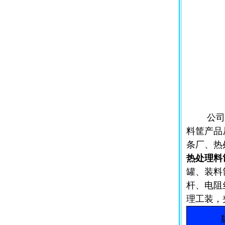
公司生产
料筐产品
条厂、热
热处理料
罐、装料
杆、电阻
理工装，