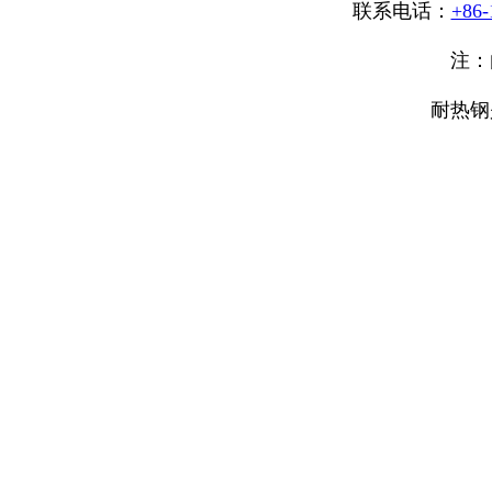
联系电话：
+86-
注：
耐热钢