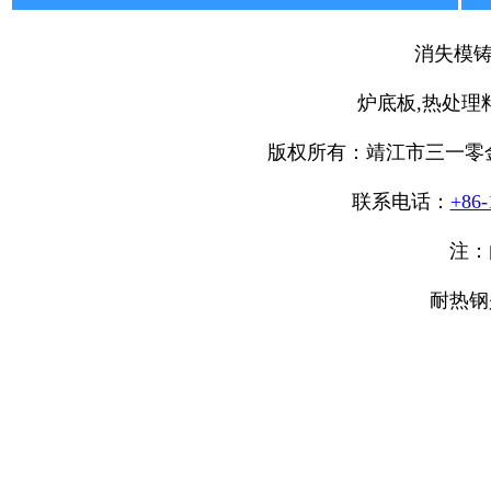
消失模铸
炉底板,热处理
版权所有：靖江市三一零金属科技
联系电话：
+86-
注：
耐热钢