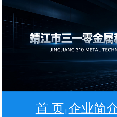
首 页
企业简
||