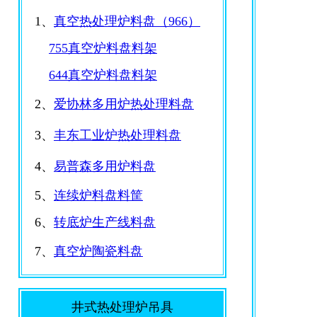
1、
真空热处理炉料盘（966）
755真空炉料盘料架
644真空炉料盘料架
2、
爱协林多用炉热处理料盘
3、
丰东工业炉热处理料盘
4、
易普森多用炉料盘
5、
连续炉料盘料筐
6、
转底炉生产线料盘
7、
真空炉陶瓷料盘
井式热处理炉吊具